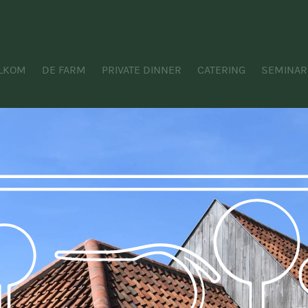
LKOM
DE FARM
PRIVATE DINNER
CATERING
SEMINAR