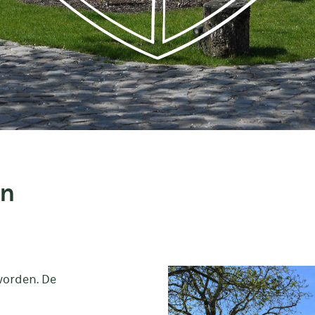
en
worden. De