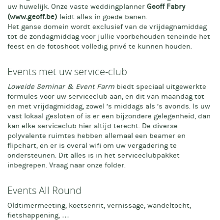
uw huwelijk. Onze vaste weddingplanner
Geoff Fabry
www.geoff.be)
(
leidt alles in goede banen.
Het ganse domein wordt exclusief van de vrijdagnamiddag
tot de zondagmiddag voor jullie voorbehouden teneinde het
feest en de fotoshoot volledig privé te kunnen houden.
Events met uw service-club
Loweide Seminar & Event Farm
biedt speciaal uitgewerkte
formules voor uw serviceclub aan, en dit van maandag tot
en met vrijdagmiddag, zowel ’s middags als ’s avonds. Is uw
vast lokaal gesloten of is er een bijzondere gelegenheid, dan
kan elke serviceclub hier altijd terecht. De diverse
polyvalente ruimtes hebben allemaal een beamer en
flipchart, en er is overal wifi om uw vergadering te
ondersteunen. Dit alles is in het serviceclubpakket
inbegrepen. Vraag naar onze folder.
Events All Round
Oldtimermeeting, koetsenrit, vernissage, wandeltocht,
fietshappening, …