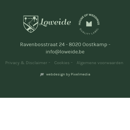
Ravenbosstraat 24 - 8020 Oostkamp -
info@loweide.be
Privacy & Disclaimer
Cookies
Algemene voorwaarden
webdesign by Pixelmedia