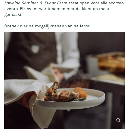
Loweide Seminar & Event Farm
staat open voor alle soorten
events. Elk event wordt samen met de klant op maat
gemaakt.
Ontdek
hier
de mogelijkheden van de farm!