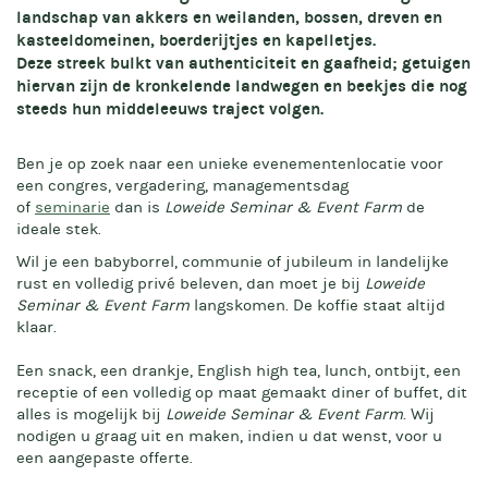
landschap van akkers en weilanden, bossen, dreven en
kasteeldomeinen, boerderijtjes en kapelletjes.
Deze streek bulkt van authenticiteit en gaafheid; getuigen
hiervan zijn de kronkelende landwegen en beekjes die nog
steeds hun middeleeuws traject volgen.
Ben je op zoek naar een unieke evenementenlocatie voor
een congres, vergadering, managementsdag
of
seminarie
dan is
Loweide Seminar & Event Farm
de
ideale stek.
Wil je een babyborrel, communie of jubileum in landelijke
rust en volledig privé beleven, dan moet je bij
Loweide
Seminar & Event Farm
langskomen. De koffie staat altijd
klaar.
Een snack, een drankje, English high tea, lunch, ontbijt, een
receptie of een volledig op maat gemaakt diner of buffet, dit
alles is mogelijk bij
Loweide Seminar & Event Farm
. Wij
nodigen u graag uit en maken, indien u dat wenst, voor u
een aangepaste offerte.