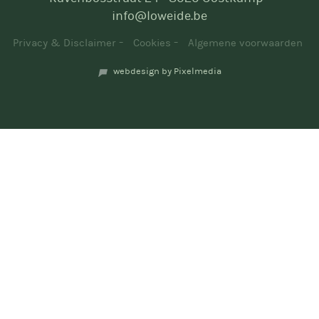
info@loweide.be
Privacy & Disclaimer
Cookies
Algemene voorwaarden
webdesign by Pixelmedia